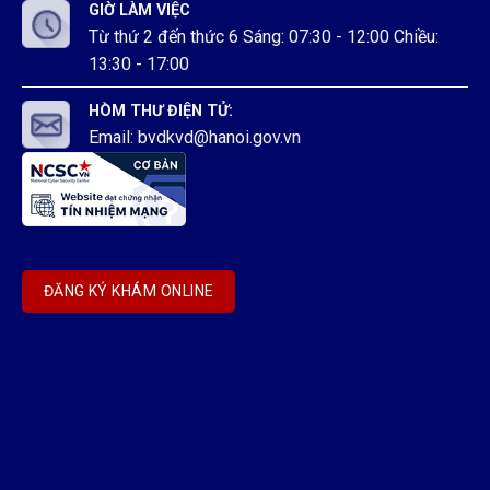
GIỜ LÀM VIỆC
Từ thứ 2 đến thức 6 Sáng: 07:30 - 12:00 Chiều:
13:30 - 17:00
HÒM THƯ ĐIỆN TỬ:
Email: bvdkvd@hanoi.gov.vn
ĐĂNG KÝ KHÁM ONLINE