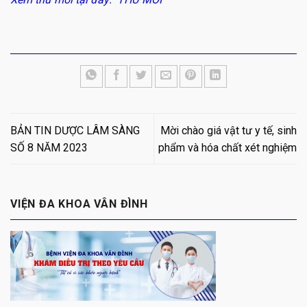
BẢN TIN DƯỢC LÂM SÀNG
Mời chào giá vật tư y tế, sinh
SỐ 8 NĂM 2023
phẩm và hóa chất xét nghiệm
VIỆN ĐA KHOA VÂN ĐÌNH