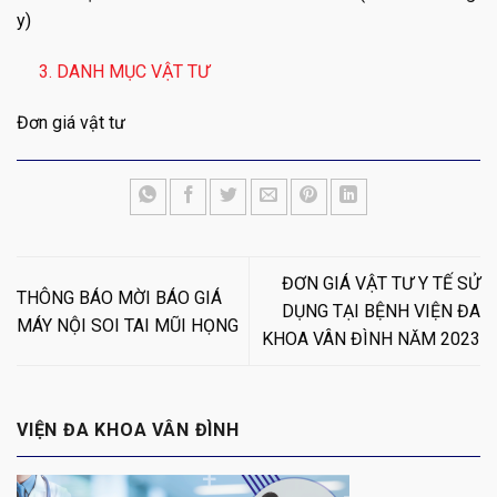
y)
3. DANH MỤC VẬT TƯ
Đơn giá vật tư
ĐƠN GIÁ VẬT TƯ Y TẾ SỬ
THÔNG BÁO MỜI BÁO GIÁ
DỤNG TẠI BỆNH VIỆN ĐA
MÁY NỘI SOI TAI MŨI HỌNG
KHOA VÂN ĐÌNH NĂM 2023
VIỆN ĐA KHOA VÂN ĐÌNH