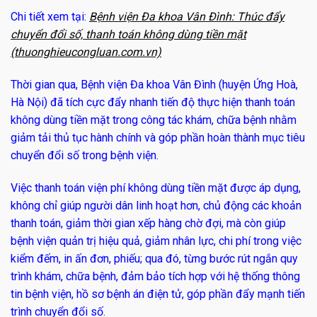
Chi tiết xem tại:
Bệnh viện Đa khoa Vân Đình: Thúc đẩy
chuyển đổi số, thanh toán không dùng tiền mặt
(thuonghieucongluan.com.vn)
Thời gian qua, Bệnh viện Đa khoa Vân Đình (huyện Ứng Hoà,
Hà Nội) đã tích cực đẩy nhanh tiến độ thực hiện thanh toán
không dùng tiền mặt trong công tác khám, chữa bệnh nhằm
giảm tải thủ tục hành chính và góp phần hoàn thành mục tiêu
chuyển đổi số trong bệnh viện.
Việc thanh toán viện phí không dùng tiền mặt được áp dụng,
không chỉ giúp người dân linh hoạt hơn, chủ động các khoản
thanh toán, giảm thời gian xếp hàng chờ đợi, mà còn giúp
bệnh viện quản trị hiệu quả, giảm nhân lực, chi phí trong việc
kiểm đếm, in ấn đơn, phiếu; qua đó, từng bước rút ngắn quy
trình khám, chữa bệnh, đảm bảo tích hợp với hệ thống thông
tin bệnh viện, hồ sơ bệnh án điện tử, góp phần đẩy mạnh tiến
trình chuyển đổi số.