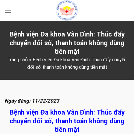
Skip
to
content
Bệnh viện Đa khoa Vân Đình: Thúc đẩy
chuyển đổi số, thanh toán không dùng
tiền mặt
Trang chủ
»
Bệnh viện Đa khoa Vân Đình: Thúc đẩy chuyển
đổi số, thanh toán không dùng tiền mặt
Ngày đăng: 11/22/2023
Bệnh viện Đa khoa Vân Đình: Thúc đẩy
chuyển đổi số, thanh toán không dùng
tiền mặt