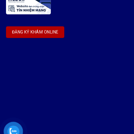
ĐĂNG KÝ KHÁM ONLINE