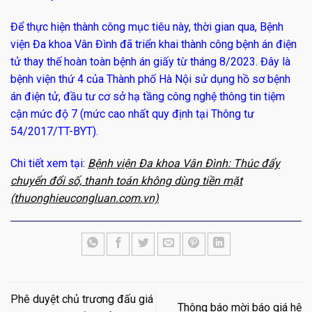
Để thực hiện thành công mục tiêu này, thời gian qua, Bệnh
viện Đa khoa Vân Đình đã triển khai thành công bệnh án điện
tử thay thế hoàn toàn bệnh án giấy từ tháng 8/2023. Đây là
bệnh viện thứ 4 của Thành phố Hà Nội sử dụng hồ sơ bệnh
án điện tử, đầu tư cơ sở hạ tầng công nghệ thông tin tiệm
cận mức độ 7 (mức cao nhất quy định tại Thông tư
54/2017/TT-BYT).
Chi tiết xem tại:
Bệnh viện Đa khoa Vân Đình: Thúc đẩy
chuyển đổi số, thanh toán không dùng tiền mặt
(thuonghieucongluan.com.vn)
Phê duyệt chủ trương đấu giá
Thông báo mời báo giá hệ