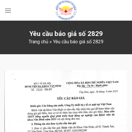
Skip
to
content
Yêu cầu báo giá số 2829
Trang chủ
»
Yêu cầu báo giá số 2829