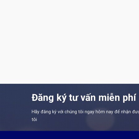
Đăng ký tư vấn miễn phí
Hãy đăng ký với chúng tôi ngay hôm nay để nhận đượ
tôi