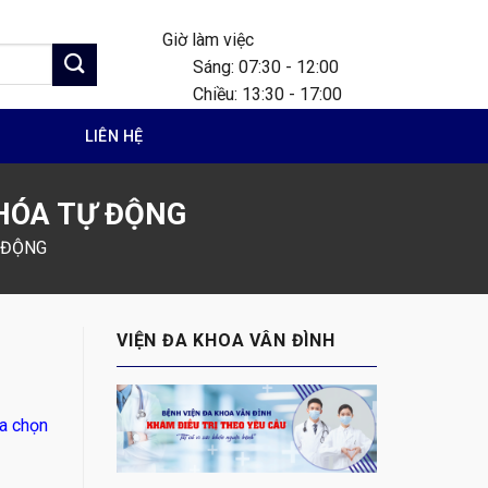
Giờ làm việc
Sáng: 07:30 - 12:00
Chiều: 13:30 - 17:00
G
LIÊN HỆ
 HÓA TỰ ĐỘNG
 ĐỘNG
VIỆN ĐA KHOA VÂN ĐÌNH
ựa chọn