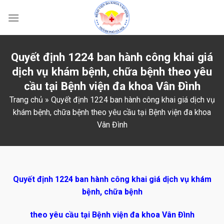
Skip
to
content
Quyết định 1224 ban hành công khai giá
dịch vụ khám bệnh, chữa bệnh theo yêu
cầu tại Bệnh viện đa khoa Vân Đình
Trang chủ
»
Quyết định 1224 ban hành công khai giá dịch vụ
khám bệnh, chữa bệnh theo yêu cầu tại Bệnh viện đa khoa
Vân Đình
Quyết định 1224 ban hành công khai giá dịch vụ khám
bệnh, chữa bệnh
theo yêu cầu tại Bệnh viện đa khoa Vân Đình