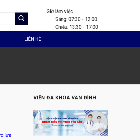
Giờ làm việc
Sáng: 07:30 - 12:00
Chiều: 13:30 - 17:00
G
LIÊN HỆ
VIỆN ĐA KHOA VÂN ĐÌNH
ức lựa