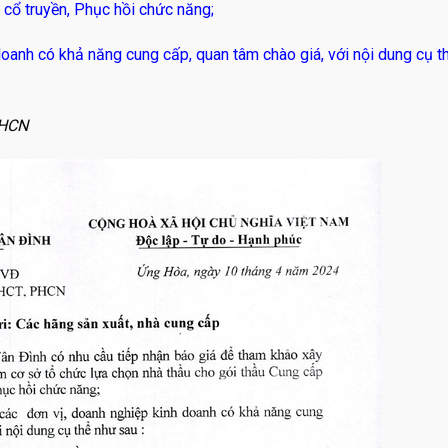
 cổ truyền, Phục hồi chức năng;
doanh có khả năng cung cấp, quan tâm chào giá, với nội dung cụ t
,PHCN