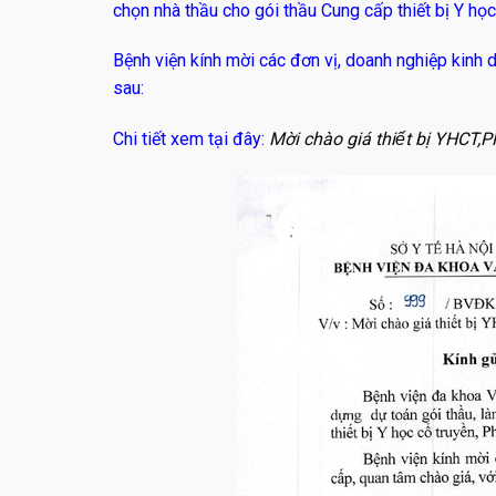
chọn nhà thầu cho gói thầu Cung cấp thiết bị Y học
Bệnh viện kính mời các đơn vị, doanh nghiệp kinh 
sau:
Chi tiết xem tại đây:
Mời chào giá thiết bị YHCT