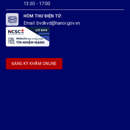
13:30 - 17:00
HÒM THƯ ĐIỆN TỬ:
Email: bvdkvd@hanoi.gov.vn
ĐĂNG KÝ KHÁM ONLINE