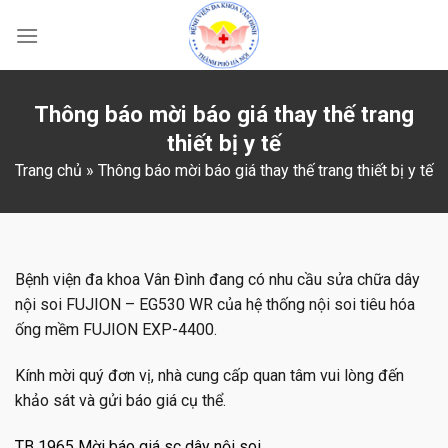
Skip
to
content
Thông báo mời báo giá thay thế trang
thiết bị y tế
Trang chủ
»
Thông báo mời báo giá thay thế trang thiết bị y tế
Bệnh viện đa khoa Vân Đình đang có nhu cầu sửa chữa dây
nội soi FUJION – EG530 WR của hệ thống nội soi tiêu hóa
ống mềm FUJION EXP-4400.
Kính mời quý đơn vị, nhà cung cấp quan tâm vui lòng đến
khảo sát và gửi báo giá cụ thể.
TB 1965 Mời báo giá sc dây nội soi