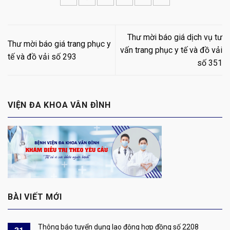
Thư mời báo giá dịch vụ tư
Thư mời báo giá trang phục y
vấn trang phục y tế và đồ vải
tế và đồ vải số 293
số 351
VIỆN ĐA KHOA VÂN ĐÌNH
BÀI VIẾT MỚI
Thông báo tuyển dụng lao động hợp đồng số 2208