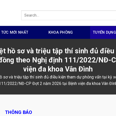
N TỨC MỚI NHẤT
KHOA PHÒNG
TUYỂN DỤN
t hồ sơ và triệu tập thí sinh đủ điều
 đồng theo Nghị định 111/2022/NĐ-
viện đa khoa Vân Đình
ồ sơ và triệu tập thí sinh đủ điều kiện tham dự phỏng vấn tại kỳ 
111/2022/NĐ-CP Đợt 2 năm 2026 tại Bệnh viện đa khoa Vân Đìn
THÔNG BÁO