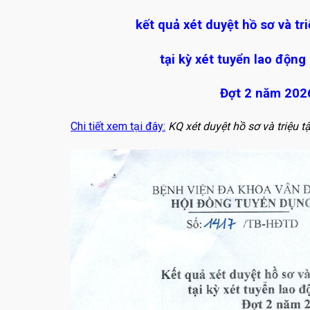
kết quả xét duyệt hồ sơ và tr
tại kỳ xét tuyển lao độ
Đợt 2 năm 2026
Chi tiết xem tại đây:
KQ xét duyệt hồ sơ và triệu t