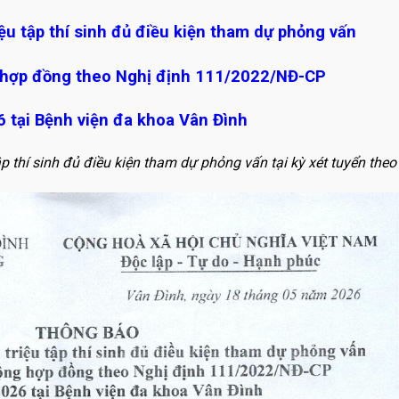
iệu tập thí sinh đủ điều kiện tham dự phỏng vấn
ng hợp đồng theo Nghị định 111/2022/NĐ-CP
 tại Bệnh viện đa khoa Vân Đình
ập thí sinh đủ điều kiện tham dự phỏng vấn tại kỳ xét tuyển the