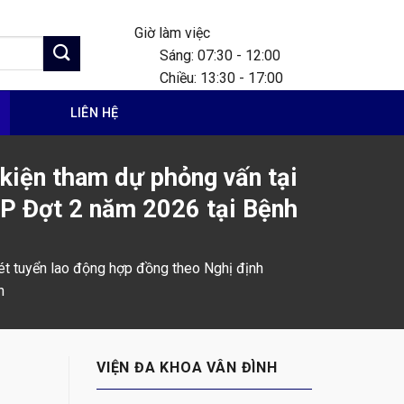
Giờ làm việc
Sáng: 07:30 - 12:00
Chiều: 13:30 - 17:00
G
LIÊN HỆ
 kiện tham dự phỏng vấn tại
CP Đợt 2 năm 2026 tại Bệnh
xét tuyển lao động hợp đồng theo Nghị định
h
VIỆN ĐA KHOA VÂN ĐÌNH