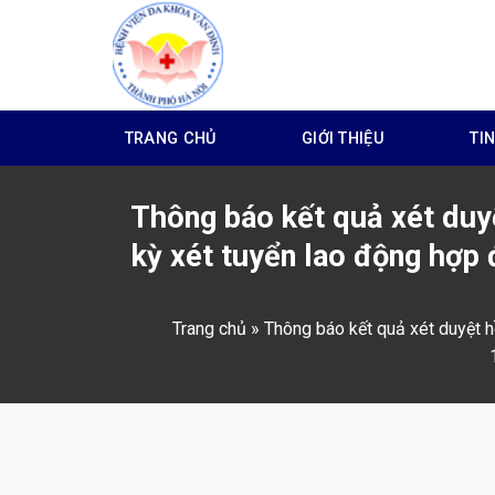
Skip
to
content
TRANG CHỦ
GIỚI THIỆU
TI
Thông báo kết quả xét duyệ
kỳ xét tuyển lao động hợp
Trang chủ
»
Thông báo kết quả xét duyệt h