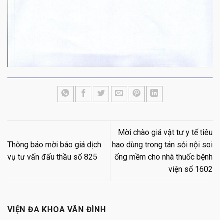
Mời chào giá vật tư y tế tiêu
Thông báo mời báo giá dịch
hao dùng trong tán sỏi nội soi
vụ tư vấn đấu thầu số 825
ống mềm cho nhà thuốc bệnh
viện số 1602
VIỆN ĐA KHOA VÂN ĐÌNH