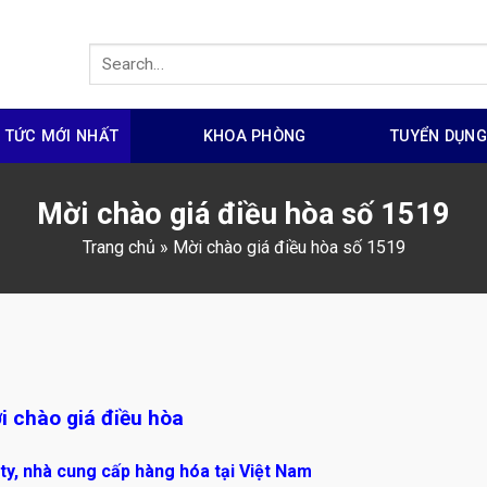
N TỨC MỚI NHẤT
KHOA PHÒNG
TUYỂN DỤN
Mời chào giá điều hòa số 1519
Trang chủ
»
Mời chào giá điều hòa số 1519
i chào giá điều hòa
 ty, nhà cung cấp hàng hóa tại Việt Nam