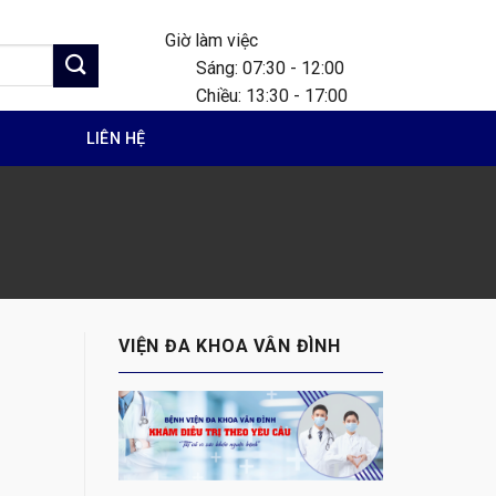
Giờ làm việc
Sáng: 07:30 - 12:00
Chiều: 13:30 - 17:00
G
LIÊN HỆ
VIỆN ĐA KHOA VÂN ĐÌNH