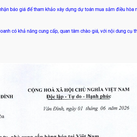
hận báo giá để tham khảo xây dựng dự toán mua sắm điều hòa
doanh có khả năng cung cấp, quan tâm chào giá, với nội dung cụ t