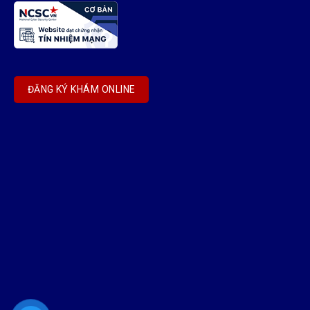
ĐĂNG KÝ KHÁM ONLINE