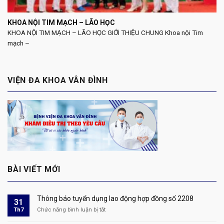
KHOA NỘI TIM MẠCH – LÃO HỌC
KHOA NỘI TIM MẠCH – LÃO HỌC GIỚI THIỆU CHUNG Khoa nội Tim
mạch –
VIỆN ĐA KHOA VÂN ĐÌNH
BÀI VIẾT MỚI
Thông báo tuyển dụng lao động hợp đồng số 2208
31
Th7
Chức năng bình luận bị tắt
ở
Thông