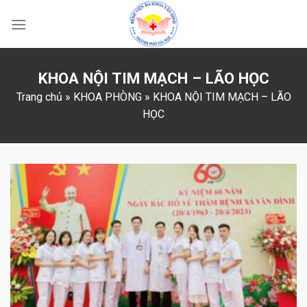
Skip
to
content
KHOA NỘI TIM MẠCH – LÃO HỌC
Trang chủ
»
KHOA PHÒNG
»
KHOA NỘI TIM MẠCH – LÃO
HỌC