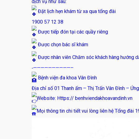
dịch vụ như sau:
Đặt lịch hẹn khám từ xa qua tổng đài
1900 57 12 38
Được tiếp đón tại các quầy riêng
Được chọn bác sĩ khám
Được nhân viên Chăm sóc khách hàng hướng dẫn
‐——————————–
Bệnh viện đa khoa Vân Đình
Địa chỉ số 01 Thanh ấm – Thị Trấn Vân Đình – Ứng
Website: Https:// benhviendakhoavandinh.vn
Mọi thông tin chi tiết vui lòng liên hệ Tổng đài 