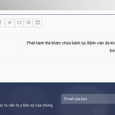
Phát hành thẻ khám chữa bệnh tại Bệnh viện đa k
Đì
c tư vấn từ y Bác sỹ của chúng