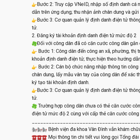
Bước 2: Truy cập VNeID, nhập số định danh cá n
dẫn trên ứng dụng; thu nhận ảnh chân dung và gửi 
Bước 3: Cơ quan quản lý định danh điện tử thôn
tử.
2. Đăng ký tài khoản định danh điện tử mức độ 2
Đối với công dân đã có căn cước công dân gắn 
Bước 1: Công dân đến công an xã, phường, thị t
khoản định danh điện tử; thực hiện theo hướng dẫ
Bước 2: Cán bộ chức năng nhập thông tin công 
chân dung, lấy mẫu vân tay của công dân để xác t
ký tạo tài khoản định danh.
Bước 3: Cơ quan quản lý định danh điện tử thôn
tử.
Trường hợp công dân chưa có thẻ căn cước công
điện tử mức độ 2 cùng với cấp thẻ căn cước công
______________________________________
Bệnh viện đa khoa Vân Đình vẫn khám chữa
Mọi thông tin chi tiết vui lòng gọi Tổng đ