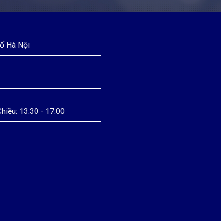
hố Hà Nội
hiều: 13:30 - 17:00