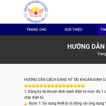
Skip
to
content
TRANG CHỦ
GIỚI THIỆU
TI
HƯỚNG DẪN 
Trang
HƯỚNG DẪN CÁCH ĐĂNG KÝ TÀI KHOẢN ĐỊNH D
1. Đăng ký tài khoản định danh điện tử mức độ 1
chíp điện tử.
Bước 1: Sử dụng thiết bị di động cài ứng dụng