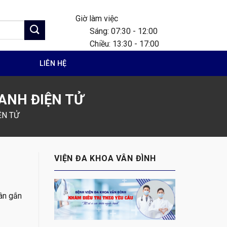
Giờ làm việc
Sáng: 07:30 - 12:00
Chiều: 13:30 - 17:00
G
LIÊN HỆ
ANH ĐIỆN TỬ
ỆN TỬ
VIỆN ĐA KHOA VÂN ĐÌNH
ân gắn